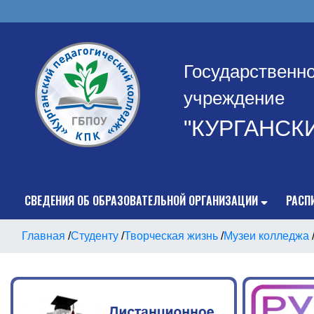
Государственн
учреждение
"КУРГАНСК
СВЕДЕНИЯ ОБ ОБРАЗОВАТЕЛЬНОЙ ОРГАНИЗАЦИИ
РАСП
Главная
/
Студенту
/
Творческая жизнь
/
Музеи колледжа