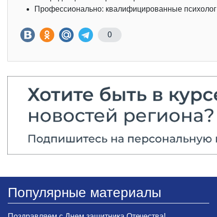
Профессионально: квалифицированные психологи 
0
Популярные материалы
Поздравляем с Днем защитника Отечества!