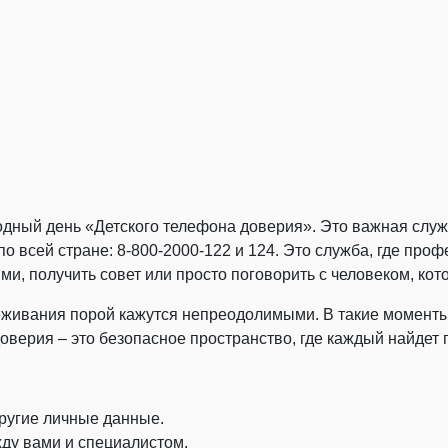
ный день «Детского телефона доверия». Это важная служб
по всей стране: 8-800-2000-122 и 124. Это служба, где пр
, получить совет или просто поговорить с человеком, ко
еживания порой кажутся непреодолимыми. В такие моменты
оверия – это безопасное пространство, где каждый найдет 
другие личные данные.
ду вами и специалистом.