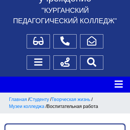
"КУРГАНСКИЙ
ПЕДАГОГИЧЕСКИЙ КОЛЛЕДЖ"
Для слабовидящих
Телефоны
Написать обращение
Боковое меню
Схема проезда
Поиск
Главная
/
Студенту
/
Творческая жизнь
/
Музеи колледжа
/
Воспитательная работа