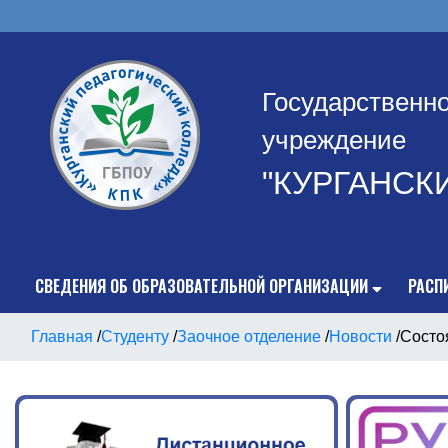
Государственн
учреждение
"КУРГАНСК
СВЕДЕНИЯ ОБ ОБРАЗОВАТЕЛЬНОЙ ОРГАНИЗАЦИИ
РАСП
Главная
/
Студенту
/
Заочное отделение
/
Новости
/
Состо