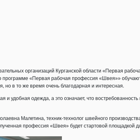
овательных организаций Курганской области «Первая рабо
о программе «Первая рабочая профессия «Швея»» обучают
 но в то же время очень благодарная и интересная.
я и удобная одежда, а это означает, что востребованность
олаевна Малетина, техник-технолог швейного производства
лученная профессия «Швея» будет стартовой площадкой д