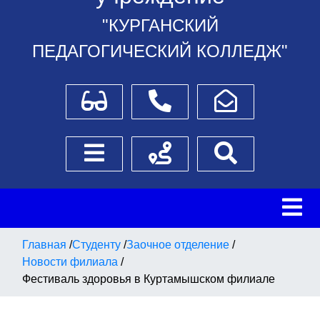
"КУРГАНСКИЙ
ПЕДАГОГИЧЕСКИЙ КОЛЛЕДЖ"
Для слабовидящих
Телефоны
Написать обращение
Боковое меню
Схема проезда
Поиск
Главная
/
Студенту
/
Заочное отделение
/
Новости филиала
/
Фестиваль здоровья в Куртамышском филиале