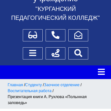
"КУРГАНСКИЙ
ПЕДАГОГИЧЕСКИЙ КОЛЛЕДЖ"
Для слабовидящих
Телефоны
Написать обращение
Боковое меню
Схема проезда
Поиск
Главная
/
Студенту
/
Заочное отделение
/
Воспитательная работа
/
Презентация книги А. Рухлова «Полынная
заповедь»