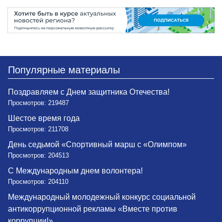
Популярные материалы
Поздравляем с Днем защитника Отечества!
Просмотров: 219487
Шестое время года
Просмотров: 211708
День седьмой «Спортивный марш с «Олимпом»
Просмотров: 204513
С Международным днем волонтера!
Просмотров: 204110
Международный молодежный конкурс социальной
антикоррупционной рекламы «Вместе против
коррупции!»