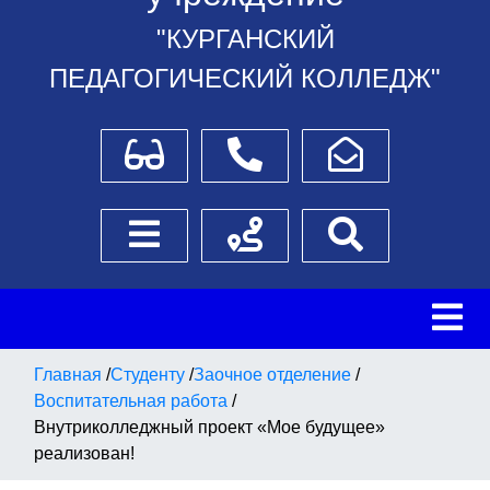
"КУРГАНСКИЙ
ПЕДАГОГИЧЕСКИЙ КОЛЛЕДЖ"
Для слабовидящих
Телефоны
Написать обращение
Боковое меню
Схема проезда
Поиск
Главная
/
Студенту
/
Заочное отделение
/
Воспитательная работа
/
Внутриколледжный проект «Мое будущее»
реализован!