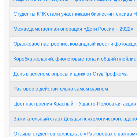
Студенты КПК стали участниками бизнес-интенсива «
Межведомственная операция «Дети России – 2022»
Оранжевое настроение, командный квест и фотоакци
Коробка желаний, фиолетовые тона и общий плейлис
День в зеленом, опросы и движ от СтудПрофкома
Разговор о действительно самом важном
Цвет настроения Красный + Ушасто-Полосатая акция
Зажигательный старт Декады психологического здор
Отзывы студентов колледжа о «Разговорах о важном