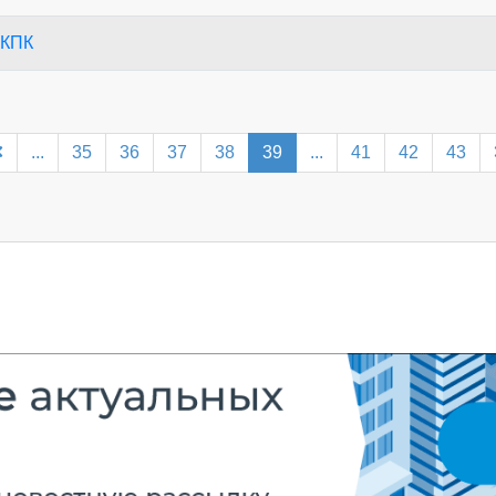
 КПК
...
35
36
37
38
39
...
41
42
43