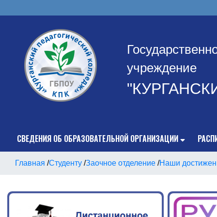
Государственн
учреждение
"КУРГАНСК
СВЕДЕНИЯ ОБ ОБРАЗОВАТЕЛЬНОЙ ОРГАНИЗАЦИИ
РАСП
Главная
/
Студенту
/
Заочное отделение
/
Наши достижен