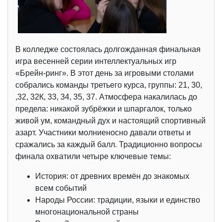
В колледже состоялась долгожданная финальная
игра весенней серии интеллектуальных игр
«Брейн-ринг». В этот день за игровыми столами
собрались команды третьего курса, группы: 21, 30,
,32, 32К, 33, 34, 35, 37. Атмосфера накалилась до
предела: никакой зубрёжки и шпаргалок, только
живой ум, командный дух и настоящий спортивный
азарт. Участники молниеносно давали ответы и
сражались за каждый балл. Традиционно вопросы
финала охватили четыре ключевые темы:
История: от древних времён до знакомых
всем событий
Народы России: традиции, языки и единство
многонациональной страны