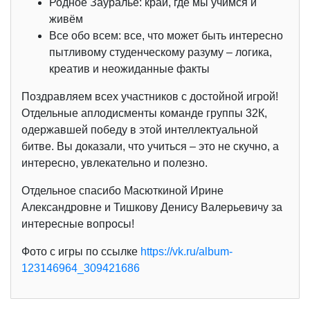
Родное Зауралье: край, где мы учимся и
живём
Все обо всем: все, что может быть интересно
пытливому студенческому разуму – логика,
креатив и неожиданные факты
Поздравляем всех участников с достойной игрой!
Отдельные аплодисменты команде группы 32К,
одержавшей победу в этой интеллектуальной
битве. Вы доказали, что учиться – это не скучно, а
интересно, увлекательно и полезно.
Отдельное спасибо Масюткиной Ирине
Александровне и Тишкову Денису Валерьевичу за
интересные вопросы!
Фото с игры по ссылке
https://vk.ru/album-
123146964_309421686