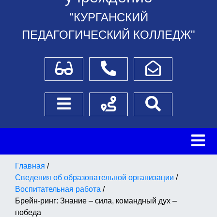
"КУРГАНСКИЙ
ПЕДАГОГИЧЕСКИЙ КОЛЛЕДЖ"
Для слабовидящих
Телефоны
Написать обращение
Боковое меню
Схема проезда
Поиск
Главная
/
Сведения об образовательной организации
/
Воспитательная работа
/
Брейн-ринг: Знание – сила, командный дух –
победа