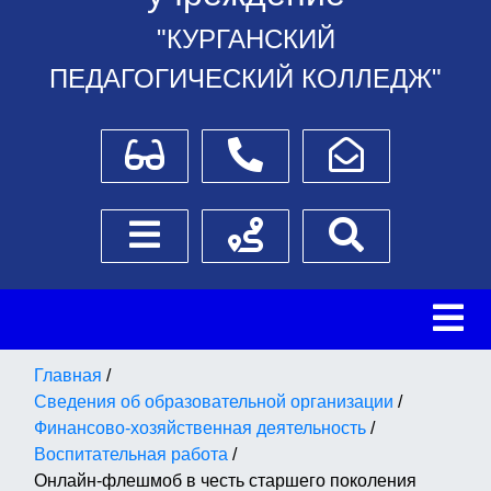
"КУРГАНСКИЙ
ПЕДАГОГИЧЕСКИЙ КОЛЛЕДЖ"
Для слабовидящих
Телефоны
Написать обращение
Боковое меню
Схема проезда
Поиск
Главная
/
Сведения об образовательной организации
/
Финансово-хозяйственная деятельность
/
Воспитательная работа
/
Онлайн-флешмоб в честь старшего поколения