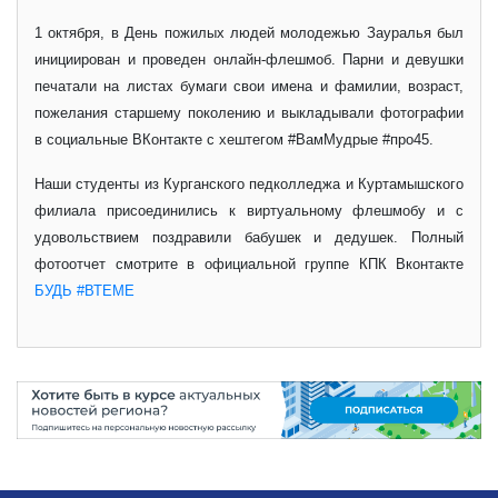
1 октября, в День пожилых людей молодежью Зауралья был
инициирован и проведен онлайн-флешмоб. Парни и девушки
печатали на листах бумаги свои имена и фамилии, возраст,
пожелания старшему поколению и выкладывали фотографии
в социальные ВКонтакте с хештегом #ВамМудрые #про45.
Наши студенты из Курганского педколледжа и Куртамышского
филиала присоединились к виртуальному флешмобу и с
удовольствием поздравили бабушек и дедушек. Полный
фотоотчет смотрите в официальной группе КПК Вконтакте
БУДЬ #ВТЕМЕ