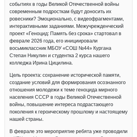
событиях в годы Великой Отечественной войны
современным подросткам будут доносить их
ровесники? Эмоционально, с видеофрагментами,
интерактивными заданиями. Межучрежденческий
проект «Геноцид: Память без срока» стартовал в
феврале 2026 года, его инициировали
восьмиклассник МБОУ «СОШ №44» Кургана
Степан Никулин и студентка 2 курса нашего
колледжа Ирина Цицилина.
Цель проекта: сохранение исторической памяти,
создание условий для формирования осознанного
отношения молодежи к теме геноцида мирного
населения СССР в годы Великой Отечественной
войны, повышение интереса подрастающего
поколения к героическому прошлому и настоящему
нашей страны.
В феврале это мероприятие ребята уже проводили