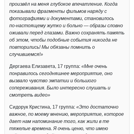
произвёл на меня глубокое впечатление. Когда
показывали фрагменты фильмов наряду с
фотографиями и документами, становилось
по‑настоящему жутко и больно — образы словно
оживали перед глазами. Важно сохранять память
об этом, чтобы подобные события никогда не
повторились! Мы обязаны помнить о
случившемся!»
Дергаева Елизавета, 17 группа:
«Мне очень
понравилось сегодняшнее мероприятие, оно
вызвало чувство эмпатии и большого
сопереживания. Было интересно слушать и
смотреть видео»
Сидорук Кристина, 17 группа:
«Это достаточно
важное, по моему мнению, мероприятие, которое
дает нам напоминание того, как жили в те
тяжелые времена. Я очень ценю, что имею