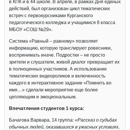
в КПК и в 44 школе. В апреле, в рамках Дня единых
действий, был организован цикл тематических
встреч с первокурсниками Курганского
педагогического колледжа и учащимися 8 класса
МБОУ «СОШ №29».
Система «Равный – равному» позволяет
информацию, которую транслируют ровесники,
воспринимать иначе. Подростки – не просто
зрители и слушатели, живой диалог превращает их
в полноценных участников. А использование
тематических видеороликов и включенность
каждого в интерактивное задание «Помнить во
имя…» сделали мероприятие еще более
цепляющим и эмоциональным.
Впечатления студентов 1 курса:
Бачагова Варвара, 14 группа:
«Рассказ о судьбах
обычных людей, оказавшихся в ужасных условиях,