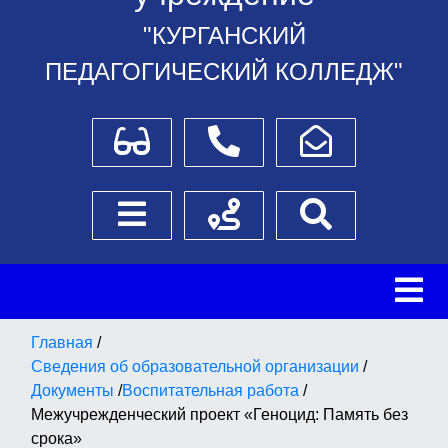
"КУРГАНСКИЙ
ПЕДАГОГИЧЕСКИЙ КОЛЛЕДЖ"
Для слабовидящих
Телефоны
Написать обращение
Боковое меню
Схема проезда
Поиск
Главная
/
Сведения об образовательной организации
/
Документы
/
Воспитательная работа
/
Межучрежденческий проект «Геноцид: Память без
срока»