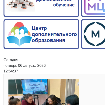
Сегодня
четверг, 06 августа 2026
12:54:37