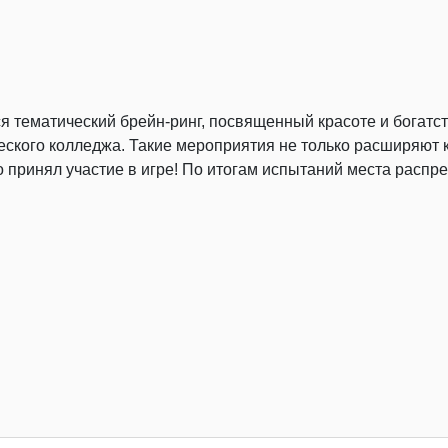
я тематический брейн-ринг, посвященный красоте и богатст
еского колледжа. Такие мероприятия не только расширяют к
о принял участие в игре! По итогам испытаний места расп