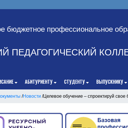
ое бюджетное профессиональное обр
ИЙ ПЕДАГОГИЧЕСКИЙ КОЛЛ
ИСАНИЕ
АБИТУРИЕНТУ
СТУДЕНТУ
ВЫПУСКНИКУ
окументы
/
Новости
/
Целевое обучение – спроектируй свое 