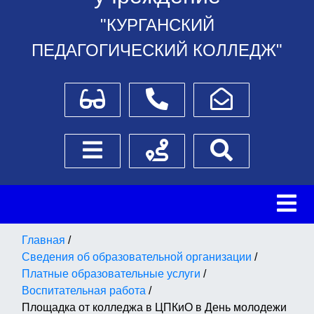
"КУРГАНСКИЙ
ПЕДАГОГИЧЕСКИЙ КОЛЛЕДЖ"
Для слабовидящих
Телефоны
Написать обращение
Боковое меню
Схема проезда
Поиск
Главная
/
Сведения об образовательной организации
/
Платные образовательные услуги
/
Воспитательная работа
/
Площадка от колледжа в ЦПКиО в День молодежи