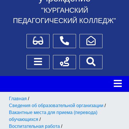
"КУРГАНСКИЙ
ПЕДАГОГИЧЕСКИЙ КОЛЛЕДЖ"
Для слабовидящих
Телефоны
Написать обращение
Боковое меню
Схема проезда
Поиск
Главная
/
Сведения об образовательной организации
/
Вакантные места для приема (перевода)
обучающихся
/
Воспитательная работа
/