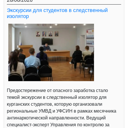
26/06/2026
Экскурсии для студентов в следственный
изолятор
Предостережение от опасного заработка стало
темой экскурсии в следственный изолятор для
курганских студентов, которую организовали
региональные УМВД и УФСИН в рамках месячника
антинаркотической направленности. Ведущий
специалист-эксперт Управления по контролю за