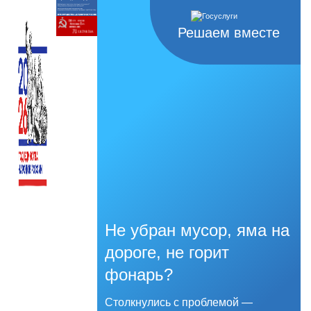
Решаем вместе
Не убран мусор, яма на
дороге, не горит
фонарь?
Столкнулись с проблемой —