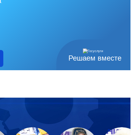
а
Решаем вместе