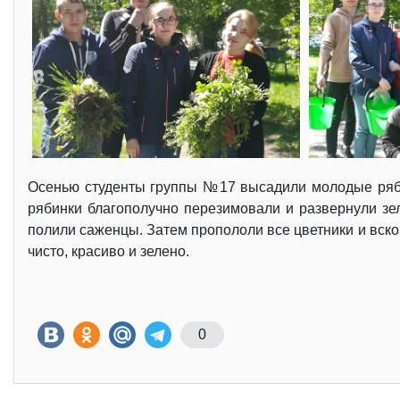
Осенью студенты группы №17 высадили молодые рябин
рябинки благополучно перезимовали и развернули зел
полили саженцы. Затем пропололи все цветники и вско
чисто, красиво и зелено.
0