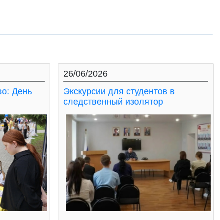
26/06/2026
во: День
Экскурсии для студентов в
следственный изолятор