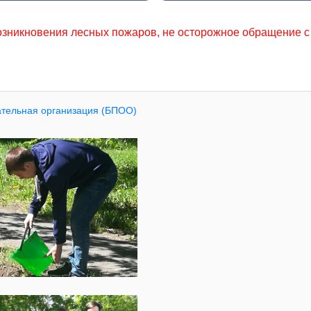
ров, не осторожное обращение с огнем местного населения
ательная организация (БПОО)