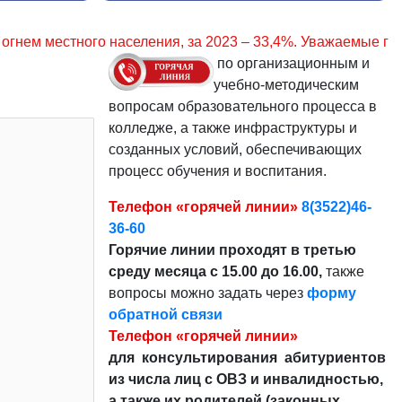
, за 2023 – 33,4%. Уважаемые граждане, соблюдайте правил
по организационным и
учебно-методическим
вопросам образовательного процесса в
колледже, а также инфраструктуры и
созданных условий, обеспечивающих
процесс обучения и воспитания.
Телефон «горячей линии»
8(3522)46-
36-60
Горячие линии проходят в третью
среду месяца с 15.00 до 16.00,
также
вопросы можно задать через
форму
обратной связи
Телефон «горячей линии»
для консультирования абитуриентов
из числа лиц с ОВЗ и инвалидностью,
а также их родителей (законных