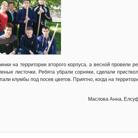
ки на территории второго корпуса, а весной провели ре
еные листочки. Ребята убрали сорняки, сделали приствол
пали клумбы под посев цветов. Приятно, когда на территор
Маслова Анна, Елсу