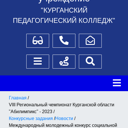
"КУРГАНСКИЙ
ПЕДАГОГИЧЕСКИЙ КОЛЛЕДЖ"
Для слабовидящих
Телефоны
Написать обращение
Боковое меню
Схема проезда
Поиск
Главная
/
VIII Региональный чемпионат Курганской области
"Абилимпикс" - 2023
/
Конкурсные задания
/
Новости
/
Международный молодежный конкурс социальной