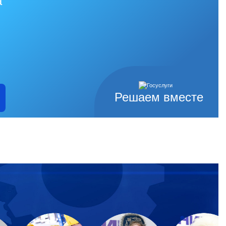
а
Решаем вместе