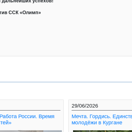
 дальнейших успехов!
тив ССК «Олимп»
29/06/2026
Работа России. Время
Мечта. Гордись. Единст
тей»
молодёжи в Кургане