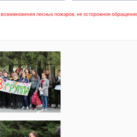
аров, не осторожное обращение с огнем местного населени