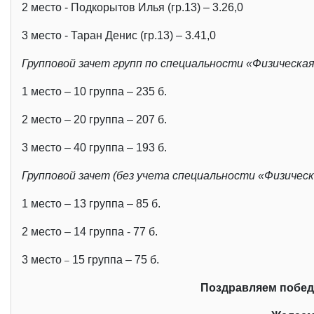
2 место - Подкорытов Илья (гр.13) – 3.26,0
3 место - Таран Денис (гр.13) – 3.41,0
Групповой зачет групп по специальности «Физическа
1 место – 10 группа – 235 б.
2 место – 20 группа – 207 б.
3 место – 40 группа – 193 б.
Групповой зачет (без учета специальности «Физическ
1 место – 13 группа – 85 б.
2 место – 14 группа - 77 б.
3 место
15 группа – 75 б.
–
Поздравляем побед