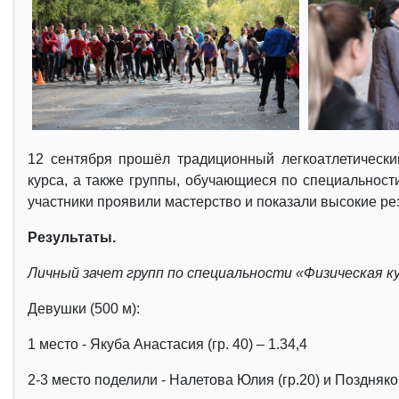
12 сентября прошёл традиционный легкоатлетически
курса, а также группы, обучающиеся по специальност
участники проявили мастерство и показали высокие ре
Результаты.
Личный зачет групп по специальности «Физическая к
Девушки (500 м):
1 место - Якуба Анастасия (гр. 40) – 1.34,4
2-3 место поделили - Налетова Юлия (гр.20) и Поздняков