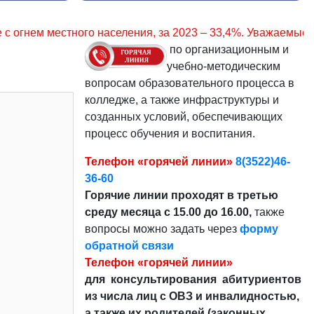
я, за 2023 – 33,4%. Уважаемые граждане, соблюдайте прави
по организационным и
учебно-методическим
вопросам образовательного процесса в
колледже, а также инфраструктуры и
созданных условий, обеспечивающих
процесс обучения и воспитания.
Телефон «горячей линии»
8(3522)46-
36-60
Горячие линии проходят в третью
среду месяца с 15.00 до 16.00,
также
вопросы можно задать через
форму
обратной связи
Телефон «горячей линии»
для консультирования абитуриентов
из числа лиц с ОВЗ и инвалидностью,
а также их родителей (законных