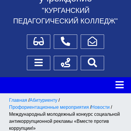
"КУРГАНСКИЙ
ПЕДАГОГИЧЕСКИЙ КОЛЛЕДЖ"
Для слабовидящих
Телефоны
Написать обращение
Боковое меню
Схема проезда
Поиск
Главная
/
Абитуриенту
/
Профориентационные мероприятия
/
Новости
/
Международный молодежный конкурс социальной
антикоррупционной рекламы «Вместе против
коррупции!»