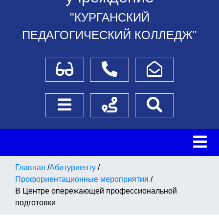
"КУРГАНСКИЙ
ПЕДАГОГИЧЕСКИЙ КОЛЛЕДЖ"
Для слабовидящих
Телефоны
Написать обращение
Боковое меню
Схема проезда
Поиск
Главная
/
Абитуриенту
/
Профориентационные мероприятия
/
В Центре опережающей профессиональной
подготовки