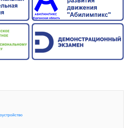
оустройство