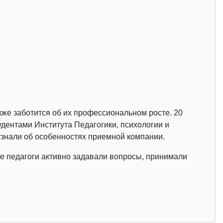
же заботится об их профессиональном росте. 20
тудентами Института Педагогики, психологии и
узнали об особенностях приемной компании.
ие педагоги активно задавали вопросы, принимали