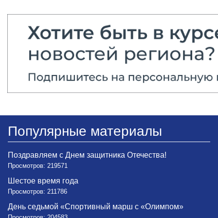
Популярные материалы
Поздравляем с Днем защитника Отечества!
Просмотров: 219571
Шестое время года
Просмотров: 211786
День седьмой «Спортивный марш с «Олимпом»
Просмотров: 204583