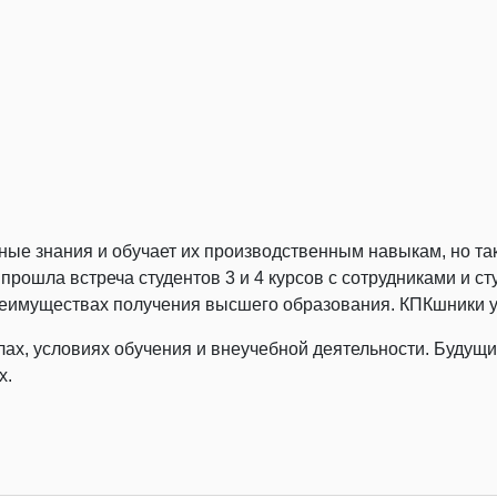
ые знания и обучает их производственным навыкам, но так
 прошла встреча студентов 3 и 4 курсов с сотрудниками и с
 преимуществах получения высшего образования. КПКшники 
ах, условиях обучения и внеучебной деятельности. Будущ
х.