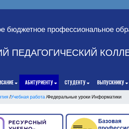
ое бюджетное профессиональное обр
ИЙ ПЕДАГОГИЧЕСКИЙ КОЛЛ
ИСАНИЕ
АБИТУРИЕНТУ
СТУДЕНТУ
ВЫПУСКНИКУ
ятия
/
Учебная работа
/
Федеральные уроки Информатики