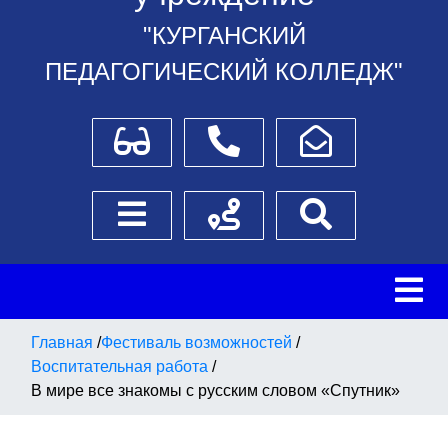
"КУРГАНСКИЙ
ПЕДАГОГИЧЕСКИЙ КОЛЛЕДЖ"
Для слабовидящих
Телефоны
Написать обращение
Боковое меню
Схема проезда
Поиск
Главная
/
Фестиваль возможностей
/
Воспитательная работа
/
В мире все знакомы с русским словом «Спутник»