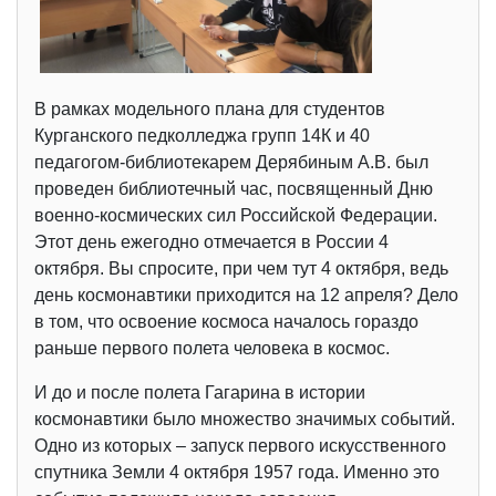
В рамках модельного плана для студентов
Курганского педколледжа групп 14К и 40
педагогом-библиотекарем Дерябиным А.В. был
проведен библиотечный час, посвященный Дню
военно-космических сил Российской Федерации.
Этот день ежегодно отмечается в России 4
октября. Вы спросите, при чем тут 4 октября, ведь
день космонавтики приходится на 12 апреля? Дело
в том, что освоение космоса началось гораздо
раньше первого полета человека в космос.
И до и после полета Гагарина в истории
космонавтики было множество значимых событий.
Одно из которых – запуск первого искусственного
спутника Земли 4 октября 1957 года. Именно это