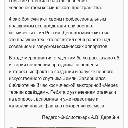
событие положило начало освоения
человечеством космического пространства.
4 октября считают своим профессиональным
праздником все представители военно-
космических сил России. День космических сил –
это праздник тех, кто посвятил себя работе над
созданием и запуском космических аппаратов.
В ходе мероприятия студентам было рассказано об
истории появления праздника, освещены
интересные факты о создании и запуске первого
искусственного спутника Земли. Завершился
библиотечный час космической викториной «Через
тернии к звёздам». Ребята с увлечением отвечали
на вопросы, вспоминали уже известные и
узнавали новые факты о покорении космоса.
Педагог-библиотекарь А.В. Дерябин