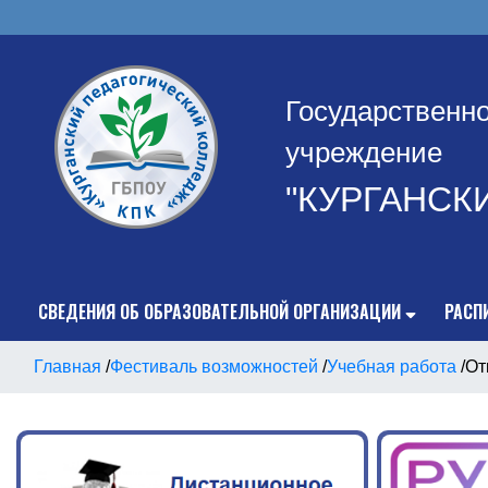
Государственн
учреждение
"КУРГАНСК
СВЕДЕНИЯ ОБ ОБРАЗОВАТЕЛЬНОЙ ОРГАНИЗАЦИИ
РАСП
Главная
/
Фестиваль возможностей
/
Учебная работа
/
От