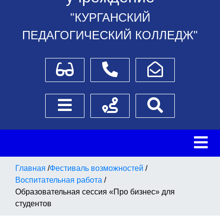
"КУРГАНСКИЙ
ПЕДАГОГИЧЕСКИЙ КОЛЛЕДЖ"
Для слабовидящих
Телефоны
Написать обращение
Боковое меню
Схема проезда
Поиск
Главная
/
Фестиваль возможностей
/
Воспитательная работа
/
Образовательная сессия «Про бизнес» для
студентов