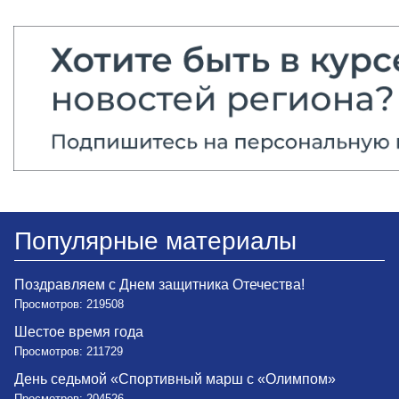
Популярные материалы
Поздравляем с Днем защитника Отечества!
Просмотров: 219508
Шестое время года
Просмотров: 211729
День седьмой «Спортивный марш с «Олимпом»
Просмотров: 204526