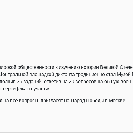
широкой общественности к изучению истории Великой Отеч
Центральной площадкой диктанта традиционно стал Музей 
полнив 25 заданий, ответив на 20 вопросов на общую военн
т сертификаты участия.
ил на все вопросы, пригласят на Парад Победы в Москве.