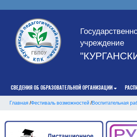
Государственн
учреждение
"КУРГАНСК
СВЕДЕНИЯ ОБ ОБРАЗОВАТЕЛЬНОЙ ОРГАНИЗАЦИИ
РАСП
Главная
/
Фестиваль возможностей
/
Воспитательная ра