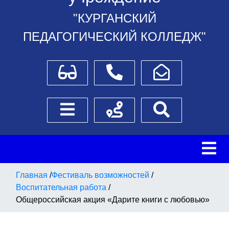
"КУРГАНСКИЙ
ПЕДАГОГИЧЕСКИЙ КОЛЛЕДЖ"
Для слабовидящих
Телефоны
Написать обращение
Боковое меню
Схема проезда
Поиск
Главная
/
Фестиваль возможностей
/
Воспитательная работа
/
Общероссийская акция «Дарите книги с любовью»