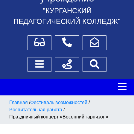
"КУРГАНСКИЙ
ПЕДАГОГИЧЕСКИЙ КОЛЛЕДЖ"
Для слабовидящих
Телефоны
Написать обращение
Боковое меню
Схема проезда
Поиск
Главная
/
Фестиваль возможностей
/
Воспитательная работа
/
Праздничный концерт «Весенний гарнизон»