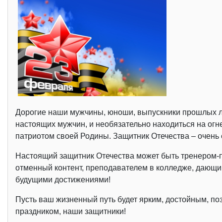
Дорогие наши мужчины, юноши, выпускники прошлых ле
настоящих мужчин, и необязательно находиться на огн
патриотом своей Родины. Защитник Отечества – очень 
Настоящий защитник Отечества может быть тренером-пр
отменный контент, преподавателем в колледже, дающ
будущими достижениями!
Пусть ваш жизненный путь будет ярким, достойным, по
праздником, наши защитники!