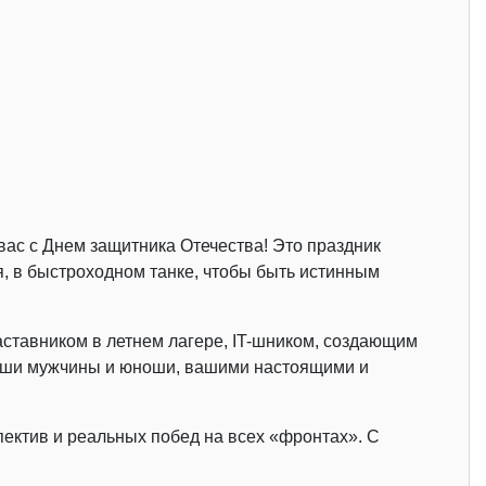
ас с Днем защитника Отечества! Это праздник
я, в быстроходном танке, чтобы быть истинным
аставником в летнем лагере, IT-шником, создающим
наши мужчины и юноши, вашими настоящими и
ектив и реальных побед на всех «фронтах». С