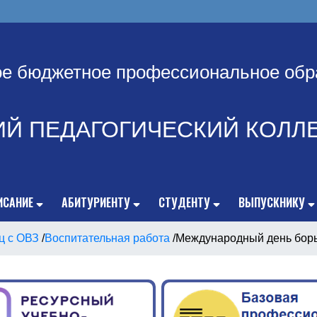
ое бюджетное профессиональное обр
ИЙ ПЕДАГОГИЧЕСКИЙ КОЛЛ
ИСАНИЕ
АБИТУРИЕНТУ
СТУДЕНТУ
ВЫПУСКНИКУ
ц с ОВЗ
/
Воспитательная работа
/
Международный день борь