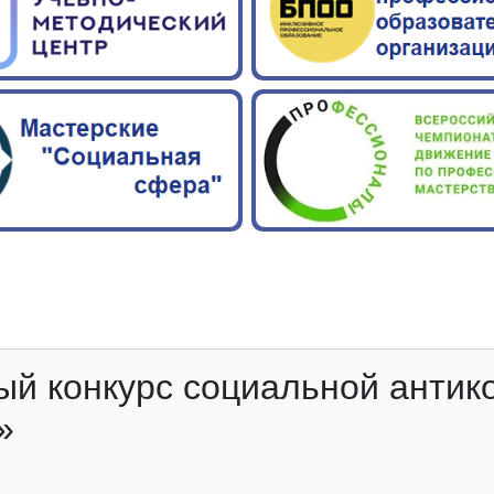
й конкурс социальной антик
»