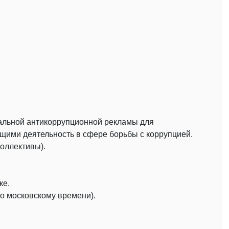
иальной антикоррупционной рекламы для
ими деятельность в сфере борьбы с коррупцией.
коллективы).
ке.
по московскому времени).