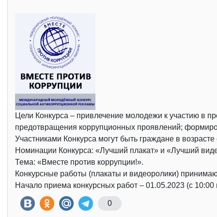
Цели Конкурса – привлечение молодежи к участию в п
предотвращения коррупционных проявлений; формиров
Участниками Конкурса могут быть граждане в возрасте 
Номинации Конкурса: «Лучший плакат» и «Лучший вид
Тема: «Вместе против коррупции!».
Конкурсные работы (плакаты и видеоролики) принимаю
Начало приема конкурсных работ – 01.05.2023 (с 10:00 
0