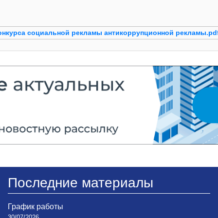
онкурса социальной рекламы антикоррупционной рекламы.pd
Последние материалы
График работы
30/07/2026