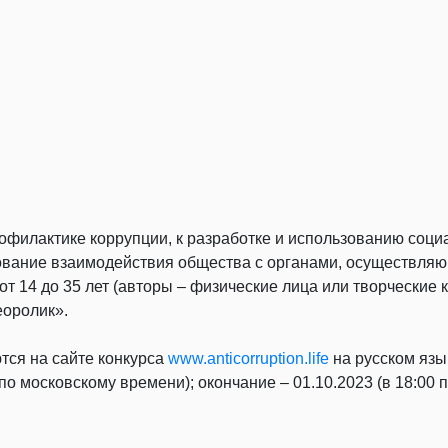
рофилактике коррупции, к разработке и использованию соц
ание взаимодействия общества с органами, осуществляющ
от 14 до 35 лет (авторы – физические лица или творческие 
еоролик».
тся на сайте конкурса
www.anticorruption.life
на русском язы
по московскому времени); окончание – 01.10.2023 (в 18:00 