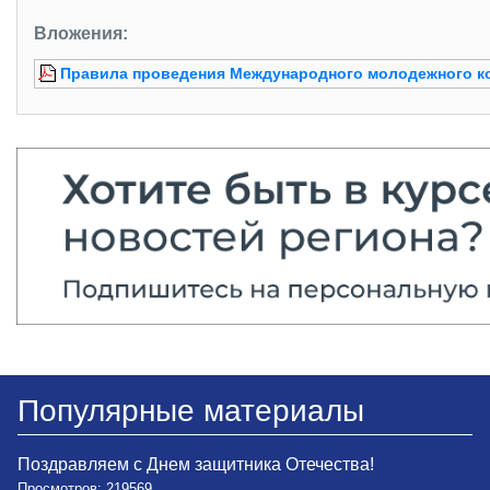
Вложения:
Правила проведения Международного молодежного к
Популярные материалы
Поздравляем с Днем защитника Отечества!
Просмотров: 219569