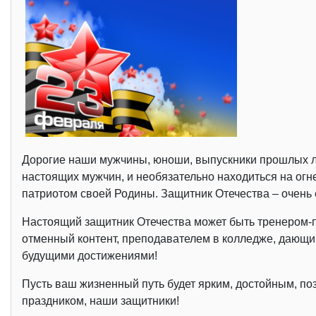
Дорогие наши мужчины, юноши, выпускники прошлых ле
настоящих мужчин, и необязательно находиться на огн
патриотом своей Родины. Защитник Отечества – очень 
Настоящий защитник Отечества может быть тренером-пр
отменный контент, преподавателем в колледже, дающ
будущими достижениями!
Пусть ваш жизненный путь будет ярким, достойным, по
праздником, наши защитники!