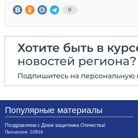
0
Популярные материалы
Поздравляем с Днем защитника Отечества!
Просмотров: 219518