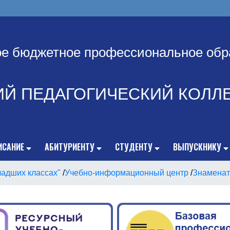
ое бюджетное профессиональное обр
ИЙ ПЕДАГОГИЧЕСКИЙ КОЛЛ
ИСАНИЕ
АБИТУРИЕНТУ
СТУДЕНТУ
ВЫПУСКНИКУ
ладших классах"
/
Учебно-информационный центр
/
Знаменат