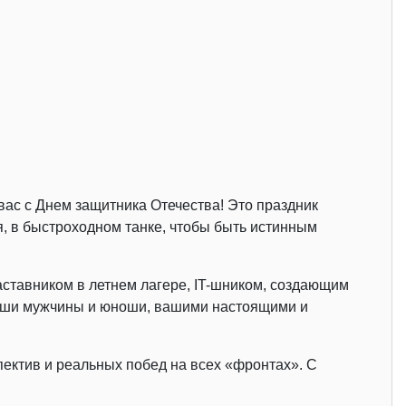
ас с Днем защитника Отечества! Это праздник
я, в быстроходном танке, чтобы быть истинным
аставником в летнем лагере, IT-шником, создающим
наши мужчины и юноши, вашими настоящими и
ектив и реальных побед на всех «фронтах». С