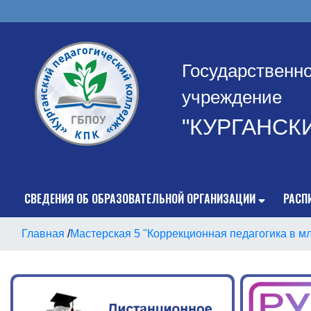
Государственн
учреждение
"КУРГАНСК
СВЕДЕНИЯ ОБ ОБРАЗОВАТЕЛЬНОЙ ОРГАНИЗАЦИИ
РАСП
Главная
/
Мастерская 5 "Коррекционная педагогика в м