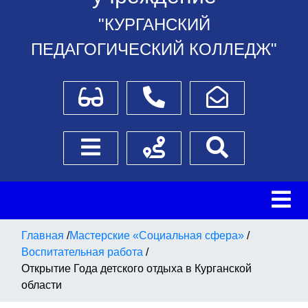
"КУРГАНСКИЙ
ПЕДАГОГИЧЕСКИЙ КОЛЛЕДЖ"
Для слабовидящих
Телефоны
Написать обращение
Боковое меню
Схема проезда
Поиск
Главная
/
Мастерские «Социальная сфера»
/
Воспитательная работа
/
Открытие Года детского отдыха в Курганской
области