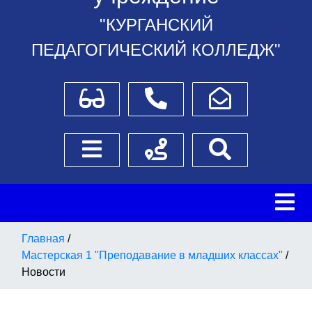
"КУРГАНСКИЙ
ПЕДАГОГИЧЕСКИЙ КОЛЛЕДЖ"
Для слабовидящих
Телефоны
Написать обращение
Боковое меню
Схема проезда
Поиск
Главная
/
Мастерская 1 "Преподавание в младших классах"
/
Новости