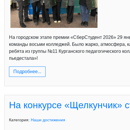
На городском этапе премии «СберСтудент 2026» 29 янв
команды восьми колледжей. Было жарко, атмосфера, ка
ребята из группы №11 Курганского педагогического ко
пьедестала»!
Подробнее...
На конкурсе «Щелкунчик» 
Категория:
Наши достижения