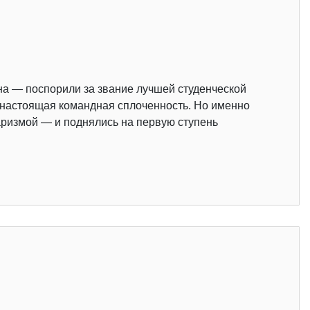
на — поспорили за звание лучшей студенческой
и настоящая командная сплоченность. Но именно
аризмой — и поднялись на первую ступень