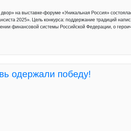
й двор» на выставке-форуме «Уникальная Россия» состоял
нсиста 2025». Цель конкурса: поддержание традиций напис
ении финансовой системы Российской Федерации, о героич
вь одержали победу!