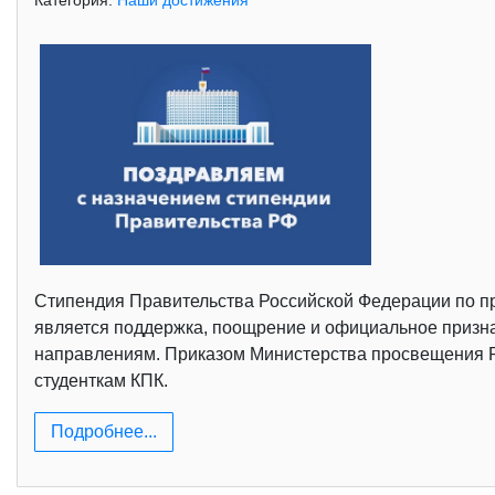
Категория:
Наши достижения
Стипендия Правительства Российской Федерации по п
является поддержка, поощрение и официальное призна
направлениям. Приказом Министерства просвещения РФ
студенткам КПК.
Подробнее...