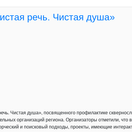
Чистая речь. Чистая душа»
 речь. Чистая душа», посвященного профилактике сквернос
льных организаций региона. Организаторы отметили, что 
рческий и поисковый подходы, проекты, имеющие интеракт