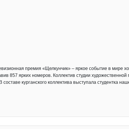
визионная премия «Щелкунчик» – яркое событие в мире хо
ставив 857 ярких номеров. Коллектив студии художественн
В составе курганского коллектива выступала студентка наш