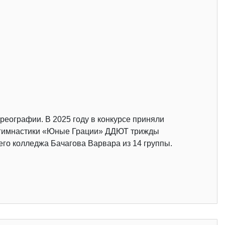
реографии. В 2025 году в конкурсе приняли
ой гимнастики «Юные Грации» ДДЮТ трижды
его колледжа Бачагова Варвара из 14 группы.