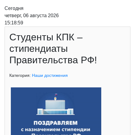
Сегодня
четверг, 06 августа 2026
15:18:59
Студенты КПК –
стипендиаты
Правительства РФ!
Категория:
Наши достижения