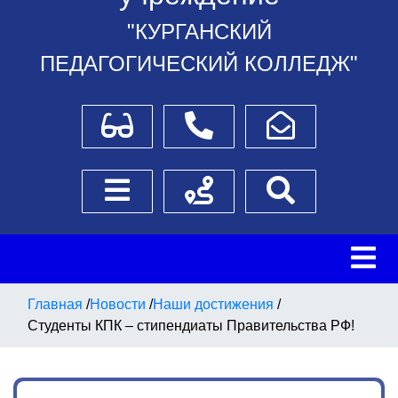
"КУРГАНСКИЙ
ПЕДАГОГИЧЕСКИЙ КОЛЛЕДЖ"
Для слабовидящих
Телефоны
Написать обращение
Боковое меню
Схема проезда
Поиск
Главная
/
Новости
/
Наши достижения
/
Студенты КПК – стипендиаты Правительства РФ!