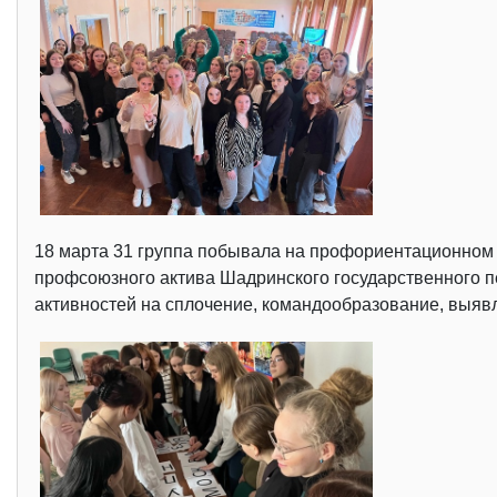
18 марта 31 группа побывала на профориентационно
профсоюзного актива Шадринского государственного пе
активностей на сплочение, командообразование, выявл