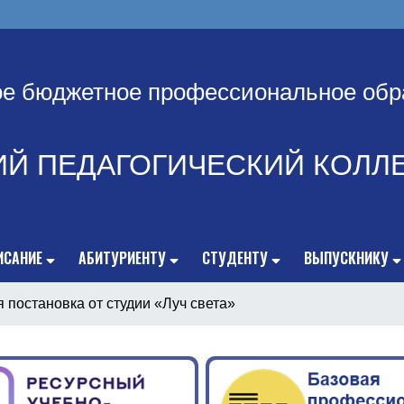
ое бюджетное профессиональное обр
ИЙ ПЕДАГОГИЧЕСКИЙ КОЛЛ
ИСАНИЕ
АБИТУРИЕНТУ
СТУДЕНТУ
ВЫПУСКНИКУ
 постановка от студии «Луч света»