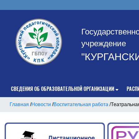
Государственн
учреждение
"КУРГАНСК
СВЕДЕНИЯ ОБ ОБРАЗОВАТЕЛЬНОЙ ОРГАНИЗАЦИИ
РАСП
Главная
/
Новости
/
Воспитательная работа
/
Театральная