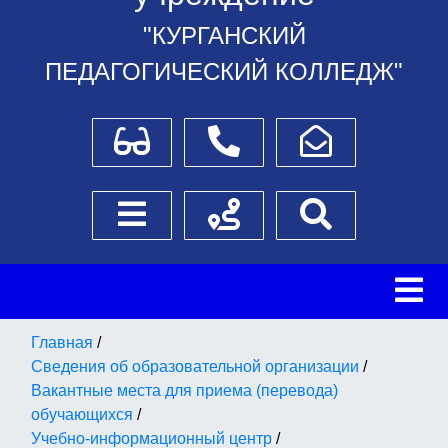
"КУРГАНСКИЙ
ПЕДАГОГИЧЕСКИЙ КОЛЛЕДЖ"
Для слабовидящих
Телефоны
Написать обращение
Боковое меню
Схема проезда
Поиск
Главная
/
Сведения об образовательной организации
/
Вакантные места для приема (перевода)
обучающихся
/
Учебно-информационный центр
/