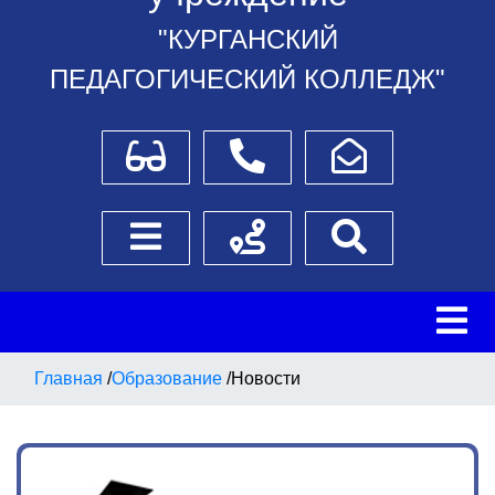
"КУРГАНСКИЙ
ПЕДАГОГИЧЕСКИЙ КОЛЛЕДЖ"
Для слабовидящих
Телефоны
Написать обращение
Боковое меню
Схема проезда
Поиск
Главная
/
Образование
/
Новости