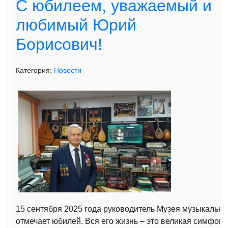
С юбилеем, уважаемый и
любимый Юрий
Борисович!
Категория:
Новости
15 сентября 2025 года руководитель Музея музыкальн
отмечает юбилей. Вся его жизнь – это великая симфон