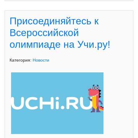
Присоединяйтесь к
Всероссийской
олимпиаде на Учи.ру!
Категория:
Новости