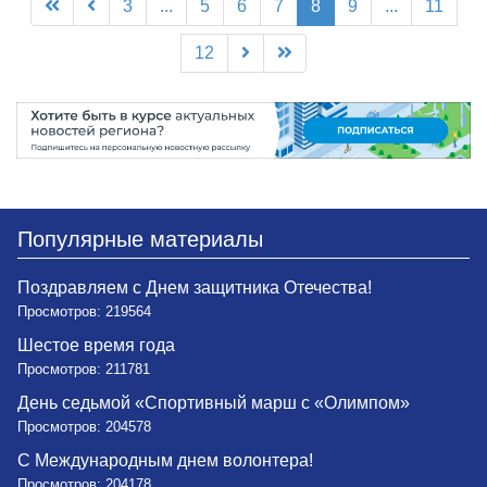
3
...
5
6
7
8
9
...
11
12
Популярные материалы
Поздравляем с Днем защитника Отечества!
Просмотров: 219564
Шестое время года
Просмотров: 211781
День седьмой «Спортивный марш с «Олимпом»
Просмотров: 204578
С Международным днем волонтера!
Просмотров: 204178