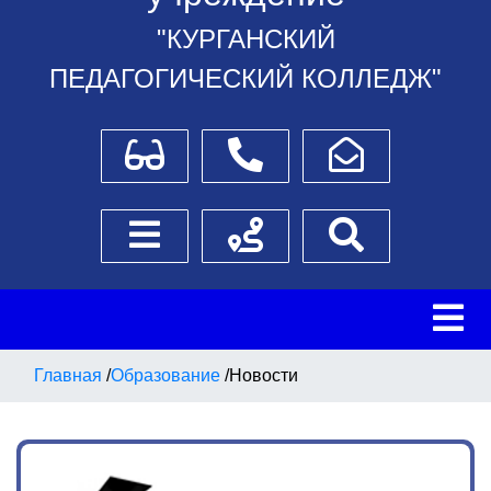
"КУРГАНСКИЙ
ПЕДАГОГИЧЕСКИЙ КОЛЛЕДЖ"
Для слабовидящих
Телефоны
Написать обращение
Боковое меню
Схема проезда
Поиск
Главная
/
Образование
/
Новости