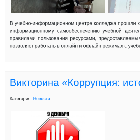
В учебно-информационном центре колледжа прошли ко
информационному самообеспечению учебной деятель
правилами пользования ресурсами, предоставляемыми
позволяет работать в онлайн и офлайн режимах с уче
Викторина «Коррупция: ист
Категория:
Новости