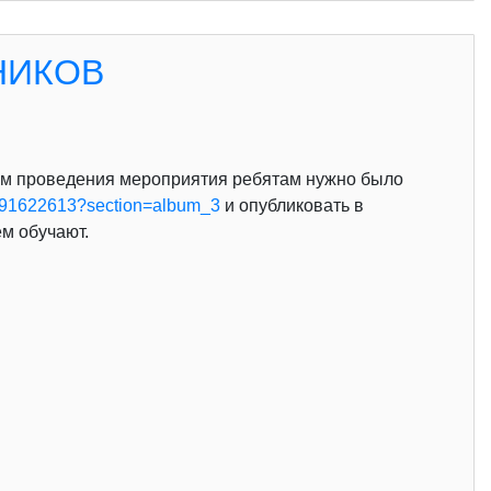
НИКОВ
ям проведения мероприятия ребятам нужно было
-191622613?section=album_3
и опубликовать в
м обучают.