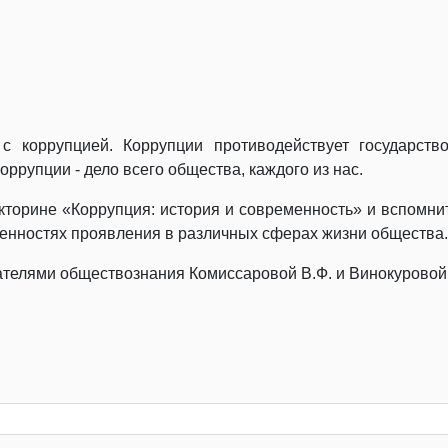
 коррупцией. Коррупции противодействует государств
оррупции - дело всего общества, каждого из нас.
кторине «Коррупция: история и современность» и вспомнит
бенностях проявления в различных сферах жизни общества.
елями обществознания Комиссаровой В.Ф. и Винокуровой О