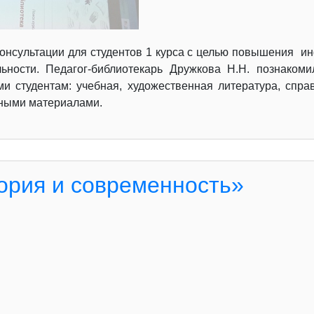
нсультации для студентов 1 курса с целью повышения и
ности. Педагог-библиотекарь Дружкова Н.Н. познаком
 студентам: учебная, художественная литература, справ
бными материалами.
ория и современность»