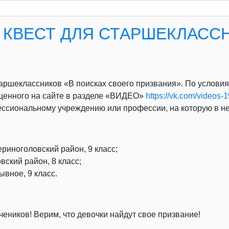
КВЕСТ ДЛЯ СТАРШЕКЛАСС
аршеклассников «В поисках своего призвания». По услови
щенного на сайте в разделе «ВИДЕО»
https://vk.com/videos
сиональному учреждению или профессии, на которую в не
иноголовский район, 9 класс;
ский район, 8 класс;
вное, 9 класс.
еников! Верим, что девочки найдут свое призвание!