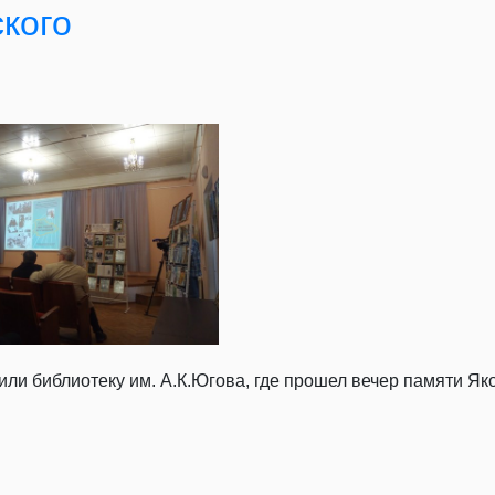
кого
ли библиотеку им. А.К.Югова, где прошел вечер памяти Яко