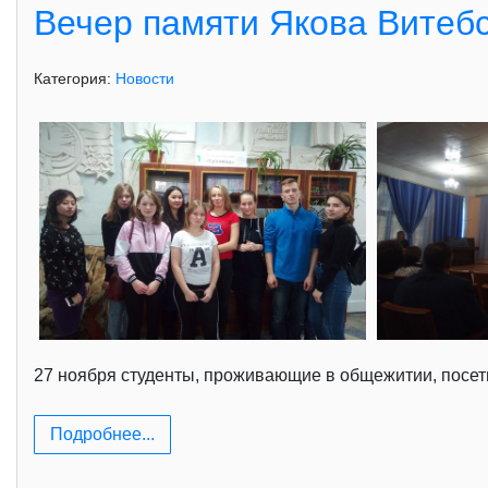
Вечер памяти Якова Витебс
Категория:
Новости
27 ноября студенты, проживающие в общежитии, посети
Подробнее...