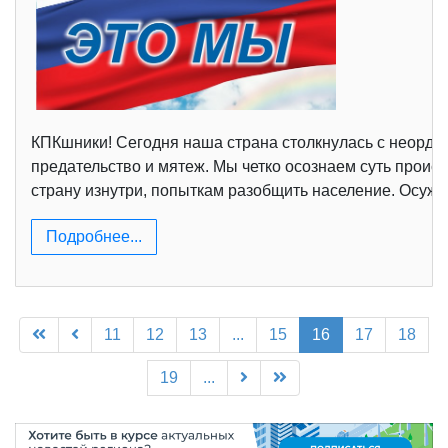
КПКшники! Сегодня наша страна столкнулась с неорд
предательство и мятеж. Мы четко осознаем суть прои
страну изнутри, попыткам разобщить население. Осуж
Подробнее...
11
12
13
...
15
16
17
18
19
...