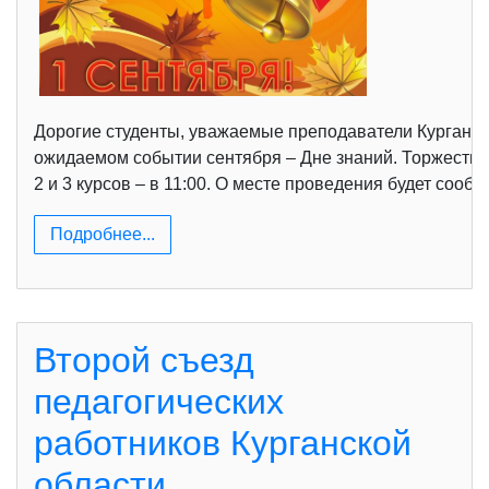
Дорогие студенты, уважаемые преподаватели Курганско
ожидаемом событии сентября – Дне знаний. Торжественн
2 и 3 курсов – в 11:00. О месте проведения будет сооб
Подробнее...
Второй съезд
педагогических
работников Курганской
области