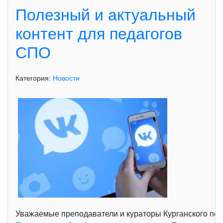
Полезный и актуальный
контент для педагогов
СПО
Категория:
Новости
Уважаемые преподаватели и кураторы Курганского пед