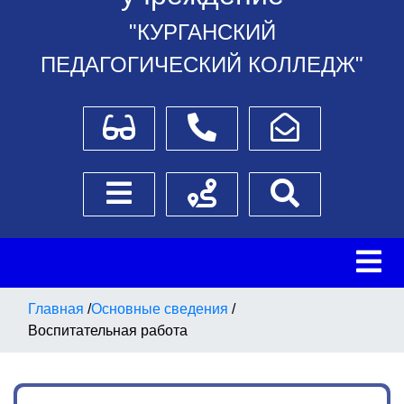
"КУРГАНСКИЙ
ПЕДАГОГИЧЕСКИЙ КОЛЛЕДЖ"
Для слабовидящих
Телефоны
Написать обращение
Боковое меню
Схема проезда
Поиск
Главная
/
Основные сведения
/
Воспитательная работа