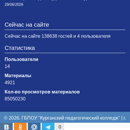
29/06/2026
Сейчас на сайте
Сейчас на сайте 138638 гостей и 4 пользователя
Статистика
Пользователи
14
Материалы
4921
Кол-во просмотров материалов
85050230
© 2026. ГБПОУ "Курганский педагогический колледж" | г.
Курган
0