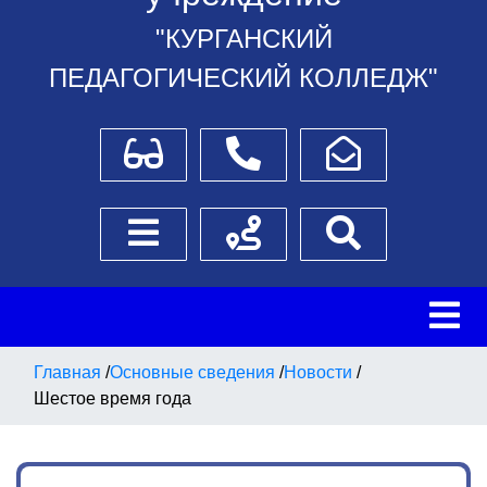
"КУРГАНСКИЙ
ПЕДАГОГИЧЕСКИЙ КОЛЛЕДЖ"
Для слабовидящих
Телефоны
Написать обращение
Боковое меню
Схема проезда
Поиск
Главная
/
Основные сведения
/
Новости
/
Шестое время года