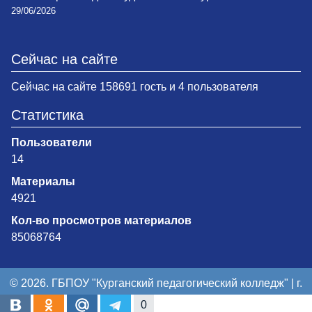
29/06/2026
Сейчас на сайте
Сейчас на сайте 158691 гость и 4 пользователя
Статистика
Пользователи
14
Материалы
4921
Кол-во просмотров материалов
85068764
© 2026. ГБПОУ "Курганский педагогический колледж" | г.
Курган
0