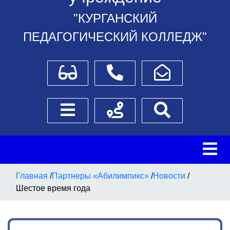
"КУРГАНСКИЙ
ПЕДАГОГИЧЕСКИЙ КОЛЛЕДЖ"
Для слабовидящих
Телефоны
Написать обращение
Боковое меню
Схема проезда
Поиск
Главная
/
Партнеры «Абилимпикс»
/
Новости
/
Шестое время года