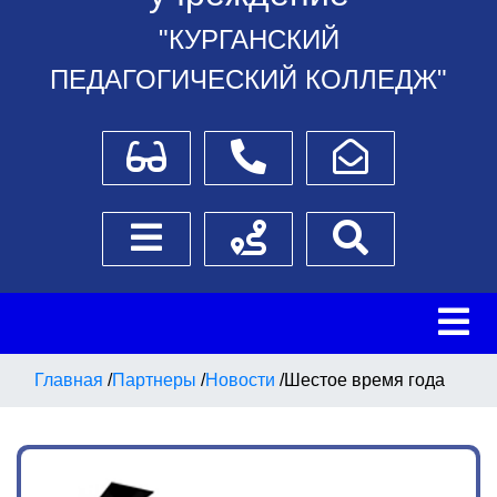
"КУРГАНСКИЙ
ПЕДАГОГИЧЕСКИЙ КОЛЛЕДЖ"
Для слабовидящих
Телефоны
Написать обращение
Боковое меню
Схема проезда
Поиск
Главная
/
Партнеры
/
Новости
/
Шестое время года