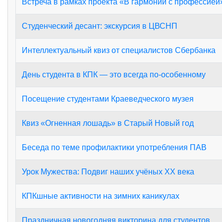
Встреча в рамках проекта «В гармонии с профессией
Студенческий десант: экскурсия в ЦВСНП
Интеллектуальный квиз от специалистов Сбербанка
День студента в КПК — это всегда по-особенному
Посещение студентами Краеведческого музея
Квиз «Огненная лошадь» в Старый Новый год
Беседа по теме профилактики употребления ПАВ
Урок Мужества: Подвиг наших учёных XX века
КПКшные активности на зимних каникулах
Праздничная новогодняя викторина для студентов