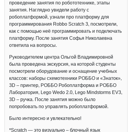
проведение занятия по робототехнике, этапы
занятия. Наглядно увидели работу с
робоплатформой, узнали про платформу для
программирования Robbo Scratch 3, посмотрели,
как с помощью неё программировать и подключать
платформу. После занятия Софья Николаевна
ответила на вопросы.
Руководителем центра Ольгой Владимировной
была проведена экскурсия, на которой студенты
посмотрели оборудование и оснащение учебных
классов: наборы схемотехники РОББО и «Знаток»,
3D – принтер, РОББО Робоплатформа и РОББО
Лаборатория, Lego Wedo 2.0, Lego Mindstorms EV3,
3D – ручка. После занятия можно было
попробовать по управлять робоплатформой.
Было интересно и увлекательно!
*Scratch — это визуально – блочный язык