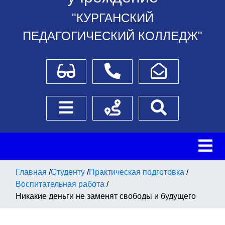
"КУРГАНСКИЙ
ПЕДАГОГИЧЕСКИЙ КОЛЛЕДЖ"
Для слабовидящих
Телефоны
Написать обращение
Боковое меню
Схема проезда
Поиск
Главная
/
Студенту
/
Практическая подготовка
/
Воспитательная работа
/
Никакие деньги не заменят свободы и будущего