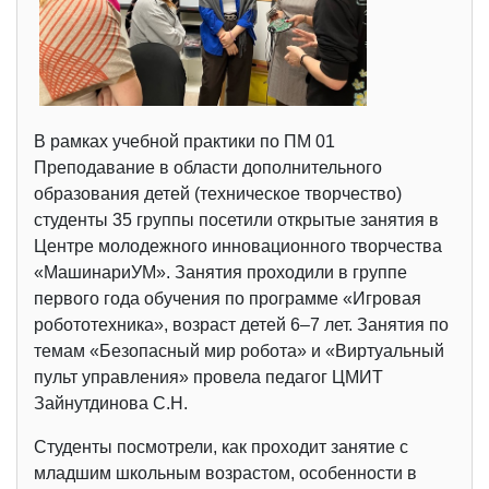
В рамках учебной практики по ПМ 01
Преподавание в области дополнительного
образования детей (техническое творчество)
студенты 35 группы посетили открытые занятия в
Центре молодежного инновационного творчества
«МашинариУМ». Занятия проходили в группе
первого года обучения по программе «Игровая
робототехника», возраст детей 6–7 лет. Занятия по
темам «Безопасный мир робота» и «Виртуальный
пульт управления» провела педагог ЦМИТ
Зайнутдинова С.Н.
Студенты посмотрели, как проходит занятие с
младшим школьным возрастом, особенности в