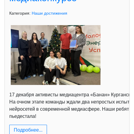
Категория:
Наши достижения
17 декабря активисты медиацентра «Банан» Курганског
На очном этапе команды ждали два непростых испытан
нейросетей в современной медиасфере. Наши ребята п
пьедестала!
Подробнее...