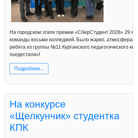
На городском этапе премии «СберСтудент 2026» 29 янв
команды восьми колледжей. Было жарко, атмосфера, ка
ребята из группы №11 Курганского педагогического ко
пьедестала»!
Подробнее...
На конкурсе
«Щелкунчик» студентка
КПК