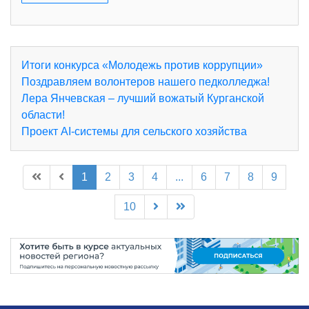
Итоги конкурса «Молодежь против коррупции»
Поздравляем волонтеров нашего педколледжа!
Лера Янчевская – лучший вожатый Курганской
области!
Проект AI-системы для сельского хозяйства
1
2
3
4
...
6
7
8
9
10