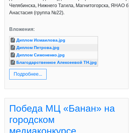
Челябинска, Нижнего Тагила, Магнитогорска, ЯНАО бы
Анастасия (группа №22).
Вложения:
Диплом Исмаилова.jpg
Диплом Петрова.jpg
Диплом Симоненко.jpg
Благодарственное Алексеевой ТН.jpg
Подробнее...
Победа МЦ «Банан» на
городском
медиаконкурсе