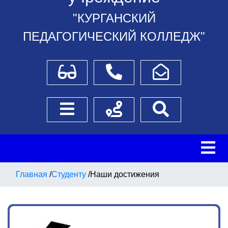
"КУРГАНСКИЙ
ПЕДАГОГИЧЕСКИЙ КОЛЛЕДЖ"
Для слабовидящих
Телефоны
Написать обращение
Боковое меню
Схема проезда
Поиск
Главная
/
Студенту
/
Наши достижения