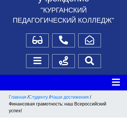
"КУРГАНСКИЙ
ПЕДАГОГИЧЕСКИЙ КОЛЛЕДЖ"
Для слабовидящих
Телефоны
Написать обращение
Боковое меню
Схема проезда
Поиск
Главная
/
Студенту
/
Наши достижения
/
Финансовая грамотность: наш Всероссийский
успех!