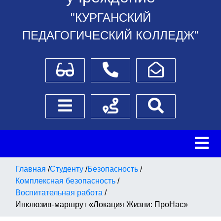
"КУРГАНСКИЙ
ПЕДАГОГИЧЕСКИЙ КОЛЛЕДЖ"
Для слабовидящих
Телефоны
Написать обращение
Боковое меню
Схема проезда
Поиск
Главная
/
Студенту
/
Безопасность
/
Комплексная безопасность
/
Воспитательная работа
/
Инклюзив-маршрут «Локация Жизни: ПроНас»