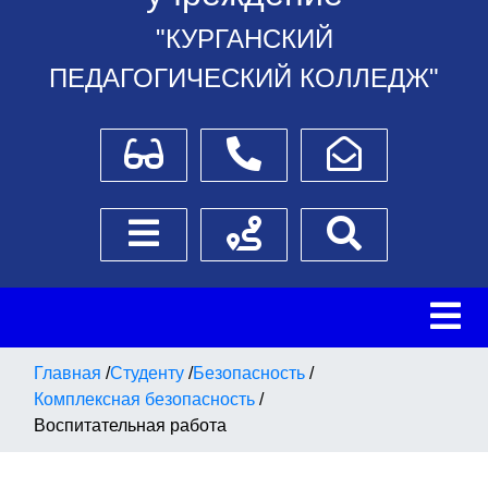
"КУРГАНСКИЙ
ПЕДАГОГИЧЕСКИЙ КОЛЛЕДЖ"
Для слабовидящих
Телефоны
Написать обращение
Боковое меню
Схема проезда
Поиск
Главная
/
Студенту
/
Безопасность
/
Комплексная безопасность
/
Воспитательная работа