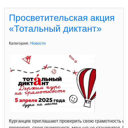
Просветительская акция
«Тотальный диктант»
Категория:
Новости
Курганцев приглашают проверить свою грамотность и н
проверить свою грамотность меньше не становится. И 