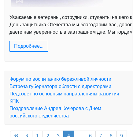
Уважаемые ветераны, сотрудники, студенты нашего кол
День защитника Отечества мы благодарим вас, дорогие
даете нам уверенность в завтрашнем дне. Мы гордимс
Подробнее...
Форум по воспитанию бережливой личности
Встреча губернатора области с директорами
Педсовет по основным направлениям развития
КПК
Поздравление Андрея Кочерова с Днем
российского студенчества
1
2
3
4
...
6
7
8
9