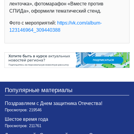
ленточка», фотомарафон «Вместе против
СПИДа», оформили тематический стенд.
Фото с мероприятий:
https://vk.com/album-
123146964_309440388
Популярные материалы
Поздравляем с Днем защитника Отечества!
Просмотров: 219546
Шестое время года
Просмотров: 211761