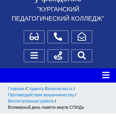
"КУРГАНСКИЙ
ПЕДАГОГИЧЕСКИЙ КОЛЛЕДЖ"
Для слабовидящих
Телефоны
Написать обращение
Боковое меню
Схема проезда
Поиск
Главная
/
Студенту
/
Безопасность
/
Противодействие мошенничеству
/
Воспитательная работа
/
Всемирный день памяти жертв СПИДа