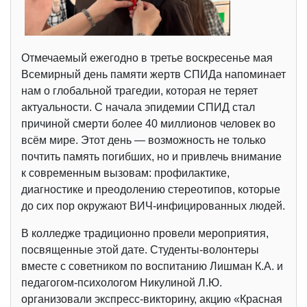
Отмечаемый ежегодно в третье воскресенье мая
Всемирный день памяти жертв СПИДа напоминает
нам о глобальной трагедии, которая не теряет
актуальности. С начала эпидемии СПИД стал
причиной смерти более 40 миллионов человек во
всём мире. Этот день — возможность не только
почтить память погибших, но и привлечь внимание
к современным вызовам: профилактике,
диагностике и преодолению стереотипов, которые
до сих пор окружают ВИЧ‑инфицированных людей.
В колледже традиционно провели мероприятия,
посвященные этой дате. Студенты-волонтеры
вместе с советником по воспитанию Лишман К.А. и
педагогом-психологом Никулиной Л.Ю.
организовали экспресс-викторину, акцию «Красная